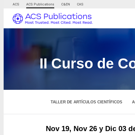
ACS
ACS Publications
C&EN
CAS
II Curso de C
TALLER DE ARTÍCULOS CIENTÍFICOS
A
Nov 19, Nov 26 y Dic 03 de