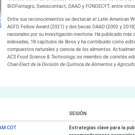
BIDFontagro, Swisscontact, DAAD y FONDECYT, entre otros
Entre sus reconocimientos se destacan el Latin American W
AGFD Fellow Award (2021) y dos becas DAAD (2002 y 2018),
nacionales por su investigación meritoria. Ha publicado más d
indexadas, 18 capítulos de libros y ha contribuido como edi
compuestos naturales y ciencia de los alimentos. Actualm
ACS Food Science & Technology
, es miembro de comités edit
Chair-Elect de la División de Química de Alimentos y Agricult
SESIÓN
0 AM COT
Estrategias clave para la publ