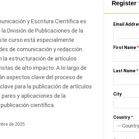
Register 
nicación y Escritura Científica es
Email Addre
 la División de Publicaciones de la
ste curso está especialmente
First Name
*
dades de comunicación y redacción
n la estructuración de artículos
istas de alto impacto. A lo largo de
Last Name
*
án aspectos clave del proceso de
clave para la publicación de artículos
City
r pares y aplicaciones de la
y publicación científica.
Country
*
embre de 2025