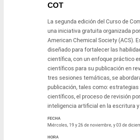
COT
La segunda edición del Curso de Comu
una iniciativa gratuita organizada por
American Chemical Society (ACS). E
diseñado para fortalecer las habili
científica, con un enfoque práctico e
científicos para su publicación en rev
tres sesiones temáticas, se abordar
publicación, tales como: estrategias 
científicos, el proceso de revisión po
inteligencia artificial en la escritura 
FECHA
Miércoles, 19 y 26 de noviembre, y 03 de dici
HORA